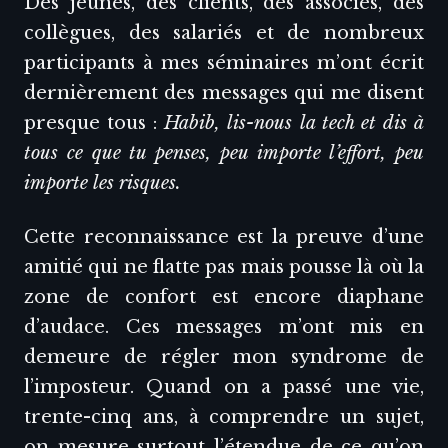
Des jeunes, des clients, des associés, des
collègues, des salariés et de nombreux
participants à mes séminaires m’ont écrit
dernièrement des messages qui me disent
presque tous :
Habib, lis-nous la tech et dis à
tous ce que tu penses, peu importe l’effort, peu
importe les risques.
Cette reconnaissance est la preuve d’une
amitié qui ne flatte pas mais pousse là où la
zone de confort est encore diaphane
d’audace. Ces messages m’ont mis en
demeure de régler mon syndrome de
l’imposteur. Quand on a passé une vie,
trente-cinq ans, à comprendre un sujet,
on mesure surtout l’étendue de ce qu’on